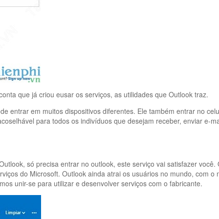
nta que já criou eusar os serviços, as utilidades que Outlook traz.
ntrar em muitos dispositivos diferentes. Ele também entrar no celula
acoselhável para todos os indivíduos que desejam receber, enviar e-m
look, só precisa entrar no outlook, este serviço vai satisfazer você.
viços do Microsoft. Outlook ainda atrai os usuários no mundo, com o
s unir-se para utilizar e desenvolver serviços com o fabricante.