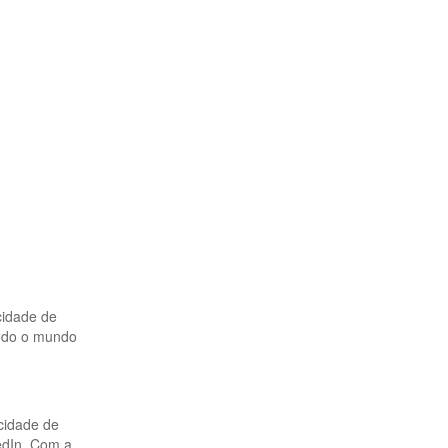
cidade de
todo o mundo
ocidade de
edIn. Com a