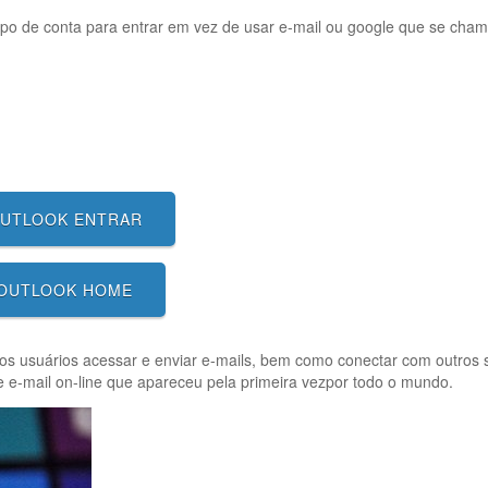
tipo de conta para entrar em vez de usar e-mail ou google que se cham
UTLOOK ENTRAR
OUTLOOK HOME
 os usuários acessar e enviar e-mails, bem como conectar com outros 
e e-mail on-line que apareceu pela primeira vezpor todo o mundo.