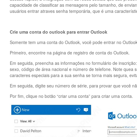
capacidade de classificar as mensagens pelo tamanho, de envi
usuários entrar atraves senha temporária, que é uma característi
Crie uma conta do outlook para entrar Outlook
Somente tem uma conta do Outlook, você pode entrar no Outlook 
Primeiro, encontre na página de registro de conta do Outlook.
Em seguida, preencha as informações no formulário de inscrição
sexo, código de área nacional e número de telefone. Note quea 
caracteres especiais para a sua senha se torna mais segura, evi
Em seguida, digite seu número de série, para provar que você n
Por fim, clique no botão “criar uma conta” para criar uma conta.