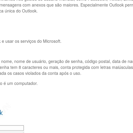
armensagens com anexos que são maiores. Especialmente Outlook perm
ca única do Outlook.
e usar os serviços do Microsoft.
: nome, nome de usuário, geração de senha, código postal, data de na
senha tem 8 caracteres ou mais, conta protegida com letras maiúscula
tada os casos violados da conta após o uso.
ão é um computador.