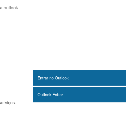
a outlook.
Entrar no Outlook
Outlook Entrar
serviços.